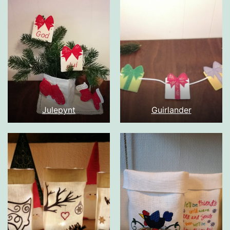
Julepynt
Guirlander