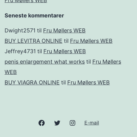
Fru Møllers WEB
Seneste kommentarer
Dwight2571
til
Fru Møllers WEB
BUY LEVITRA ONLINE
til
Fru Møllers WEB
Jeffrey4731
til
Fru Møllers WEB
penis enlargement what works
til
Fru Møllers
WEB
BUY VIAGRA ONLINE
til
Fru Møllers WEB
Facebook
Twitter
Instagram
E-mail