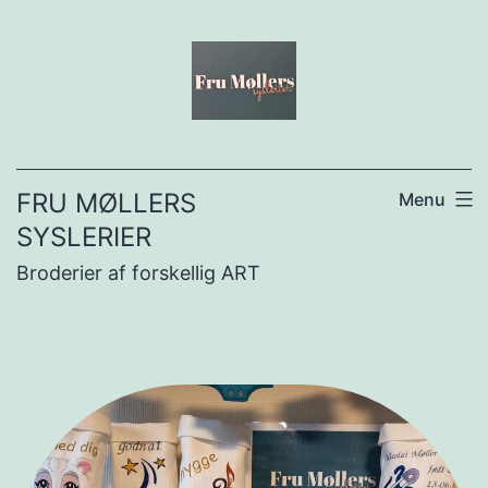
Fortsæt
til
indhold
FRU MØLLERS
Menu
SYSLERIER
Broderier af forskellig ART