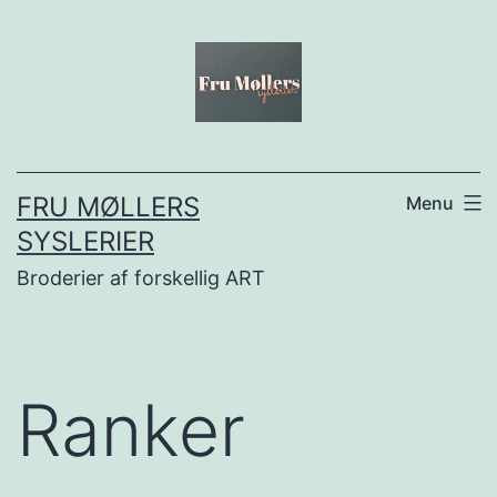
Fortsæt
til
indhold
FRU MØLLERS
Menu
SYSLERIER
Broderier af forskellig ART
Ranker