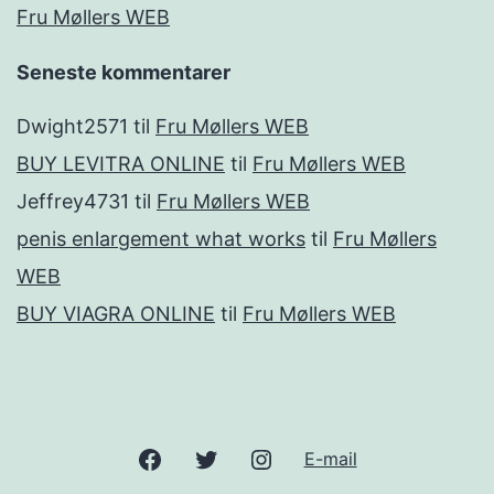
Fru Møllers WEB
Seneste kommentarer
Dwight2571
til
Fru Møllers WEB
BUY LEVITRA ONLINE
til
Fru Møllers WEB
Jeffrey4731
til
Fru Møllers WEB
penis enlargement what works
til
Fru Møllers
WEB
BUY VIAGRA ONLINE
til
Fru Møllers WEB
Facebook
Twitter
Instagram
E-mail