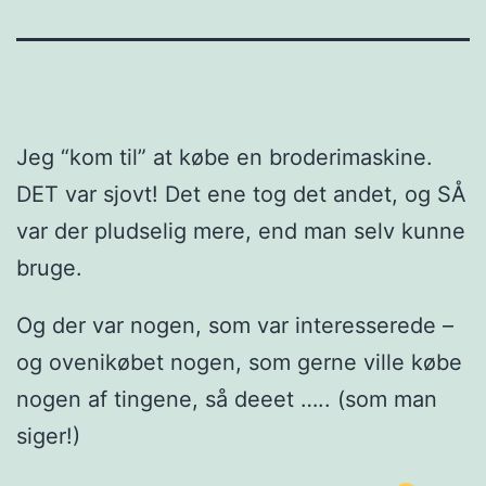
Jeg “kom til” at købe en broderimaskine.
DET var sjovt! Det ene tog det andet, og SÅ
var der pludselig mere, end man selv kunne
bruge.
Og der var nogen, som var interesserede –
og ovenikøbet nogen, som gerne ville købe
nogen af tingene, så deeet ….. (som man
siger!)