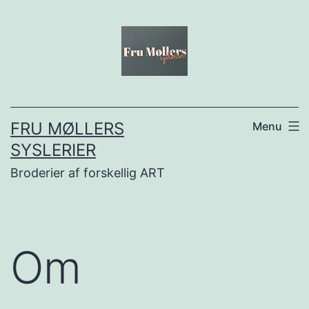
Fortsæt
til
indhold
FRU MØLLERS
Menu
SYSLERIER
Broderier af forskellig ART
Om