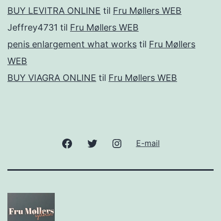
BUY LEVITRA ONLINE
til
Fru Møllers WEB
Jeffrey4731
til
Fru Møllers WEB
penis enlargement what works
til
Fru Møllers
WEB
BUY VIAGRA ONLINE
til
Fru Møllers WEB
Facebook
Twitter
Instagram
E-mail