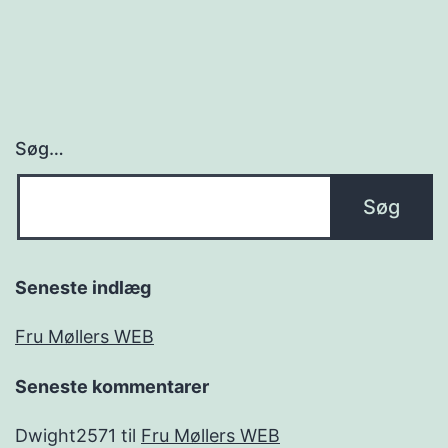
Søg…
Seneste indlæg
Fru Møllers WEB
Seneste kommentarer
Dwight2571
til
Fru Møllers WEB